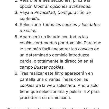
Verá diferentes secciones, pinche la
opción
Mostrar opciones avanzadas
.
Vaya a
Privacidad
,
Configuración de
contenido
.
Seleccione
Todas las
cookies
y los datos
de sitios
.
Aparecerá un listado con todas las
cookies
ordenadas por dominio. Para que
le sea más fácil encontrar las
cookies
de
un determinado dominio introduzca
parcial o totalmente la dirección en el
campo
Buscar cookies
.
Tras realizar este filtro aparecerán en
pantalla una o varias líneas con las
cookies
de la web solicitada. Ahora sólo
tiene que seleccionarla y pulsar la
X
para
proceder a su eliminación.