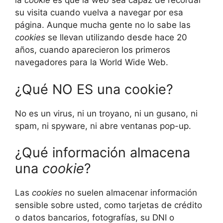
la
cookie
es que la web sea capaz de recordar
su visita cuando vuelva a navegar por esa
página. Aunque mucha gente no lo sabe las
cookies
se llevan utilizando desde hace 20
años, cuando aparecieron los primeros
navegadores para la World Wide Web.
¿Qué NO ES una cookie?
No es un virus, ni un troyano, ni un gusano, ni
spam, ni spyware, ni abre ventanas pop-up.
¿Qué información almacena
una
cookie
?
Las
cookies
no suelen almacenar información
sensible sobre usted, como tarjetas de crédito
o datos bancarios, fotografías, su DNI o