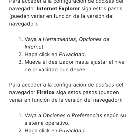
Para acceder a la configuración de
cookies
del
navegador
Internet Explorer
siga estos pasos
(pueden variar en función de la versión del
navegador):
Vaya a
Herramientas
,
Opciones de
Internet
Haga click en
Privacidad
.
Mueva el deslizador hasta ajustar el nivel
de privacidad que desee.
Para acceder a la configuración de
cookies
del
navegador
Firefox
siga estos pasos (pueden
variar en función de la versión del navegador):
Vaya a
Opciones
o
Preferencias
según su
sistema operativo.
Haga click en
Privacidad
.