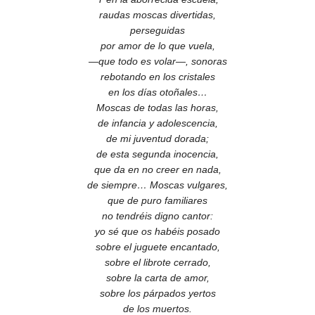
raudas moscas divertidas,
perseguidas
por amor de lo que vuela,
—que todo es volar—, sonoras
rebotando en los cristales
en los días otoñales…
Moscas de todas las horas,
de infancia y adolescencia,
de mi juventud dorada;
de esta segunda inocencia,
que da en no creer en nada,
de siempre… Moscas vulgares,
que de puro familiares
no tendréis digno cantor:
yo sé que os habéis posado
sobre el juguete encantado,
sobre el librote cerrado,
sobre la carta de amor,
sobre los párpados yertos
de los muertos.