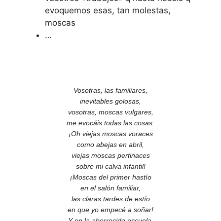
evoquemos esas, tan molestas,
moscas
…
Vosotras, las familiares,
inevitables golosas,
vosotras, moscas vulgares,
me evocáis todas las cosas.
¡Oh viejas moscas voraces
como abejas en abril,
viejas moscas pertinaces
sobre mi calva infantil!
¡Moscas del primer hastío
en el salón familiar,
las claras tardes de estío
en que yo empecé a soñar!
Y en la aborrecida escuela,