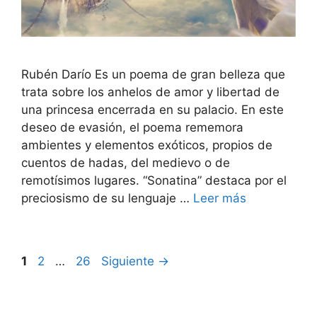
Rubén Darío Es un poema de gran belleza que
trata sobre los anhelos de amor y libertad de
una princesa encerrada en su palacio. En este
deseo de evasión, el poema rememora
ambientes y elementos exóticos, propios de
cuentos de hadas, del medievo o de
remotísimos lugares. “Sonatina” destaca por el
preciosismo de su lenguaje …
Leer más
Página
Página
Página
1
2
…
26
Siguiente
→