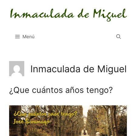
Saltar
al
contenido
Menú
Inmaculada de Miguel
¿Que cuántos años tengo?