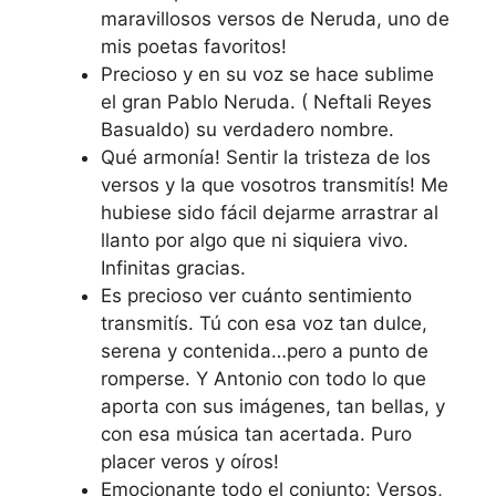
maravillosos versos de Neruda, uno de
mis poetas favoritos!
Precioso y en su voz se hace sublime
el gran Pablo Neruda. ( Neftali Reyes
Basualdo) su verdadero nombre.
Qué armonía! Sentir la tristeza de los
versos y la que vosotros transmitís! Me
hubiese sido fácil dejarme arrastrar al
llanto por algo que ni siquiera vivo.
Infinitas gracias.
Es precioso ver cuánto sentimiento
transmitís. Tú con esa voz tan dulce,
serena y contenida…pero a punto de
romperse. Y Antonio con todo lo que
aporta con sus imágenes, tan bellas, y
con esa música tan acertada. Puro
placer veros y oíros!
Emocionante todo el conjunto: Versos,