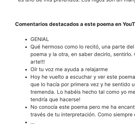
Reproducir el vídeo del Poema
Comentarios destacados a este poema en YouT
GENIAL
Qué hermoso como lo recitó, una parte del 
poema y la otra, en saber decirlo, sentirlo.
arte!!!
Oír tu voz me ayuda a relajarme
Hoy he vuelto a escuchar y ver este poem
que lo hacía por primera vez y he sentido
tremenda. Lo habéis hecho tal como yo m
tendría que hacerse!
No conocía este poema pero me ha encant
través de tu interpretación. Como siempre
…