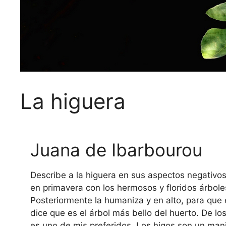
La higuera
Juana de Ibarbourou
Describe a la higuera en sus aspectos negativ
en primavera con los hermosos y floridos árbole
Posteriormente la humaniza y en alto, para que e
dice que es el árbol más bello del huerto. De los
es uno de mis preferidos. Los higos son un manj